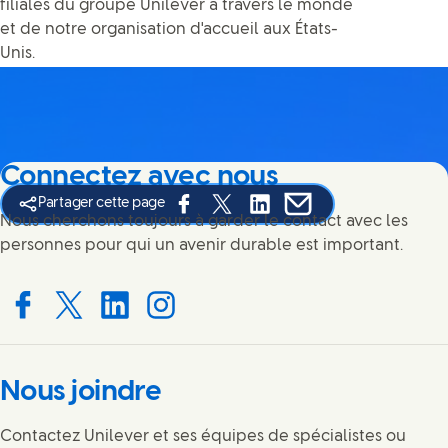
filiales du groupe Unilever à travers le monde
et de notre organisation d'accueil aux États-
Unis.
Connectez avec nous
Partager cette page
Share this page on Facebook
Share this page on X
Share this page on Linked I
Share this page on E-
Nous cherchons toujours à garder le contact avec les
personnes pour qui un avenir durable est important.
Connect with us on Facebook
Connect with us on X
Connect with us on LinkedIn
Connect with us on Instagram
Nous joindre
Contactez Unilever et ses équipes de spécialistes ou